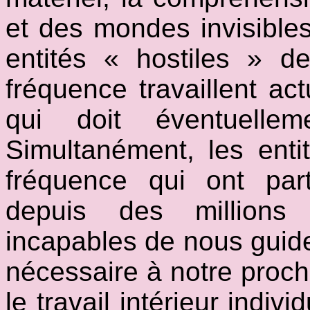
et des mondes invisibles 
entités « hostiles » 
fréquence travaillent ac
qui doit éventuellem
Simultanément, les ent
fréquence qui ont parti
depuis des millions
incapables de nous guider
nécessaire à notre procha
le travail intérieur indiv