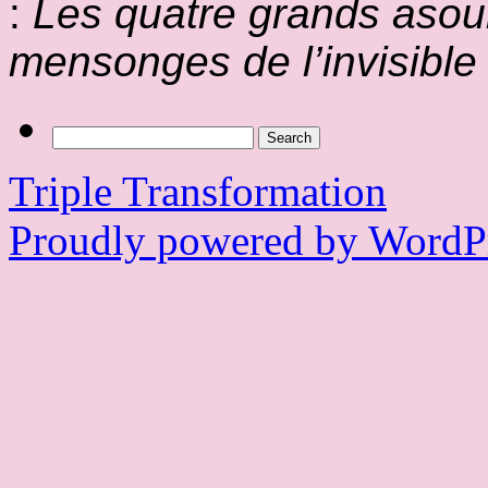
:
Les quatre grands aso
mensonges de l’invisible
Search
for:
Triple Transformation
Proudly powered by WordPr