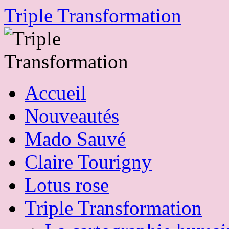
Skip
Triple Transformation
to
content
Accueil
Nouveautés
Mado Sauvé
Claire Tourigny
Lotus rose
Triple Transformation