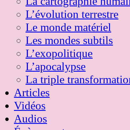
La cartographie humai
L’évolution terrestre
Le monde matériel
Les mondes subtils
L’exopolitique
L’apocalypse
La triple transformatio
Articles
Vidéos
Audios