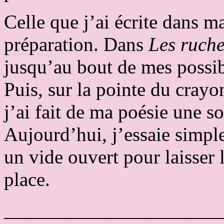
Celle que j’ai écrite dans m
préparation. Dans
Les ruch
jusqu’au bout de mes possibi
Puis, sur la pointe du cray
j’ai fait de ma poésie une s
Aujourd’hui, j’essaie simpl
un vide ouvert pour laisser 
place.
______________________