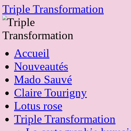
Skip
Triple Transformation
to
content
Accueil
Nouveautés
Mado Sauvé
Claire Tourigny
Lotus rose
Triple Transformation