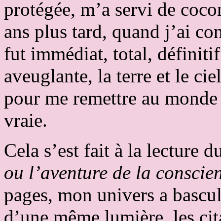
protégée, m’a servi de cocon
ans plus tard, quand j’ai c
fut immédiat, total, définiti
aveuglante, la terre et le c
pour me remettre au monde 
vraie.
Cela s’est fait à la lecture 
ou l’aventure de la conscie
pages, mon univers a bascul
d’une même lumière, les cit