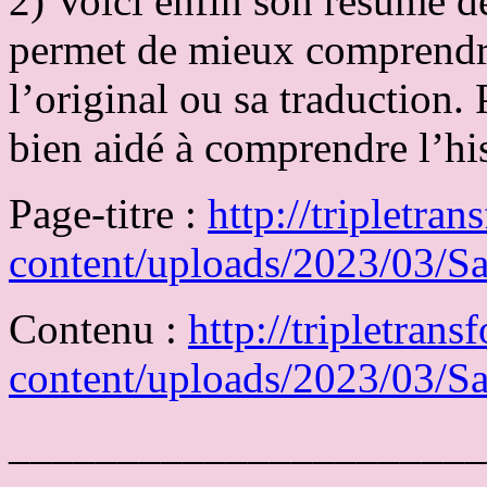
2) Voici enfin son résumé de
permet de mieux comprendre
l’original ou sa traduction
bien aidé à comprendre l’his
Page-titre :
http://tripletra
content/uploads/2023/03/Sav
Contenu :
http://tripletran
content/uploads/2023/03/Sa
______________________