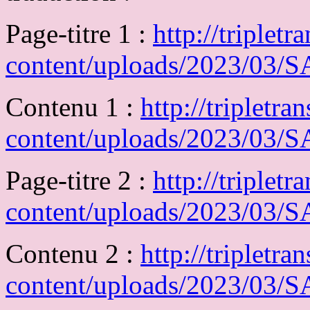
Page-titre 1 :
http://triplet
content/uploads/2023/03
Contenu 1 :
http://tripletr
content/uploads/2023/03
Page-titre 2 :
http://triplet
content/uploads/2023/03
Contenu 2 :
http://tripletr
content/uploads/2023/03